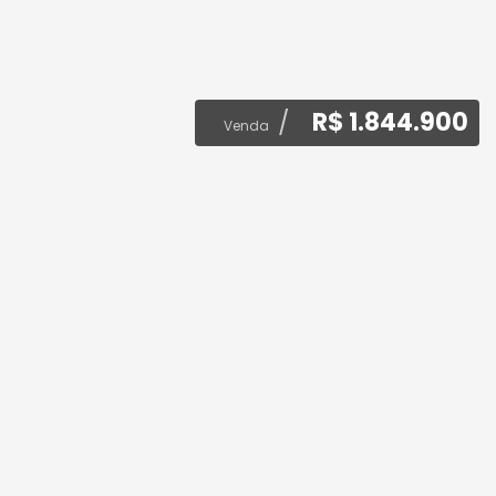
R$ 1.844.900
Venda